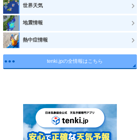
世界天気
地震情報
熱中症情報
tenki.jpの全情報はこちら