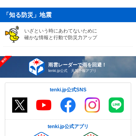
「知る防災」地震
いざという時にあわてないために
確かな情報と行動で防災力アップ
雨雲レーダーで雨を回避！
tenki.jp公式 天気予報アプリ
tenki.jp公式SNS
tenki.jp公式アプリ