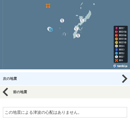
次の地震
前の地震
この地震による津波の心配はありません。