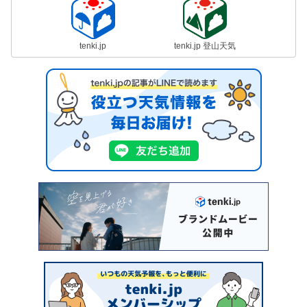
tenki.jp
tenki.jp 登山天気