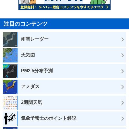
注目のコンテンツ
雨雲レーダー
天気図
PM2.5分布予測
アメダス
2週間天気
気象予報士のポイント解説