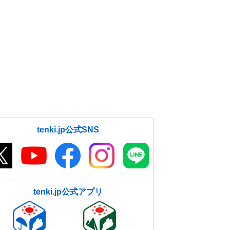
tenki.jp公式SNS
tenki.jp公式アプリ