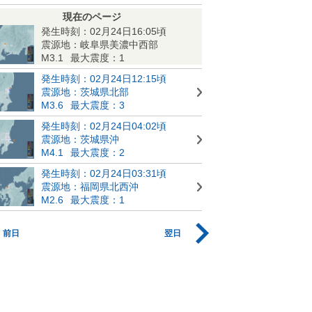
現在のページ
発生時刻：02月24日16:05頃
震源地：岐阜県美濃中西部
M3.1
最大震度：1
発生時刻：02月24日12:15頃
震源地：茨城県北部
M3.6
最大震度：3
発生時刻：02月24日04:02頃
震源地：茨城県沖
M4.1
最大震度：2
発生時刻：02月24日03:31頃
震源地：福岡県北西沖
M2.6
最大震度：1
前日
翌日