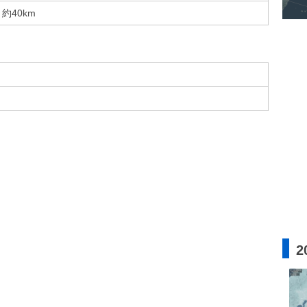
約40km
2