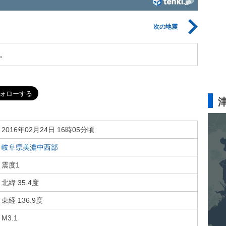
次の地震
。
2016年02月24日 16時05分頃
岐阜県美濃中西部
震度1
北緯 35.4度
東経 136.9度
M3.1