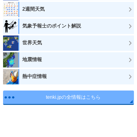
2週間天気
気象予報士のポイント解説
世界天気
地震情報
熱中症情報
tenki.jpの全情報はこちら