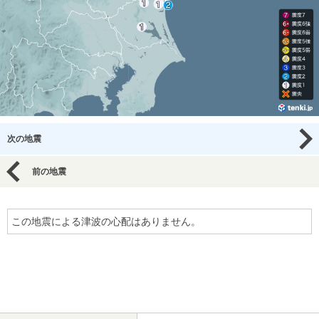
次の地震
前の地震
この地震による津波の心配はありません。