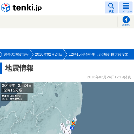
tenki.jp
検索
メニュー
現在地
過去の地震情報
2016年02月24日
12時15分頃発生した地震(最大震度3)
地震情報
2016年02月24日12:19発表