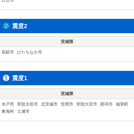
震度2
茨城県
高萩市
ひたちなか市
震度1
茨城県
水戸市
常陸太田市
北茨城市
笠間市
常陸大宮市
那珂市
城里町
東海村
土浦市