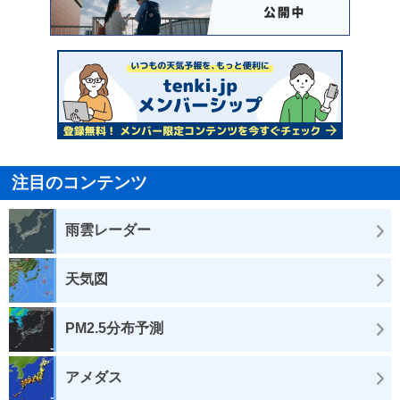
注目のコンテンツ
雨雲レーダー
天気図
PM2.5分布予測
アメダス