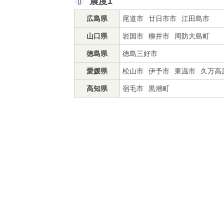
震度1
広島県
尾道市
廿日市市
江田島市
山口県
岩国市
柳井市
周防大島町
徳島県
徳島三好市
愛媛県
松山市
伊予市
東温市
久万高
高知県
宿毛市
黒潮町