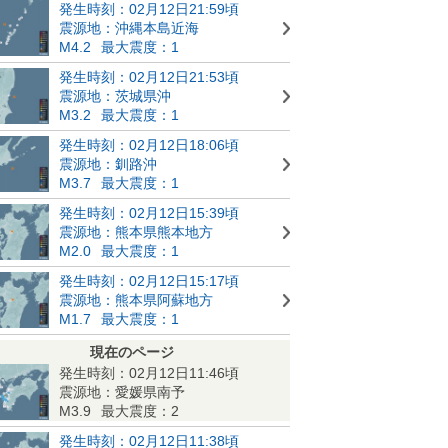
発生時刻：02月12日21:59頃
震源地：沖縄本島近海
M4.2
最大震度：1
発生時刻：02月12日21:53頃
震源地：茨城県沖
M3.2
最大震度：1
発生時刻：02月12日18:06頃
震源地：釧路沖
M3.7
最大震度：1
発生時刻：02月12日15:39頃
震源地：熊本県熊本地方
M2.0
最大震度：1
発生時刻：02月12日15:17頃
震源地：熊本県阿蘇地方
M1.7
最大震度：1
現在のページ
発生時刻：02月12日11:46頃
震源地：愛媛県南予
M3.9
最大震度：2
発生時刻：02月12日11:38頃