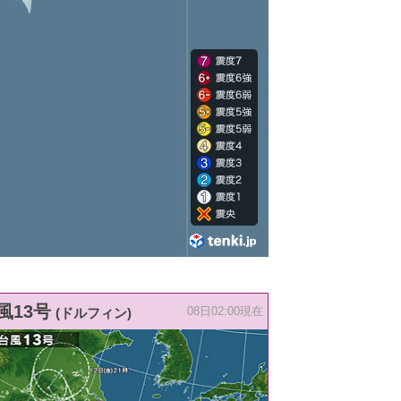
風13号
(ドルフィン)
08日02:00現在