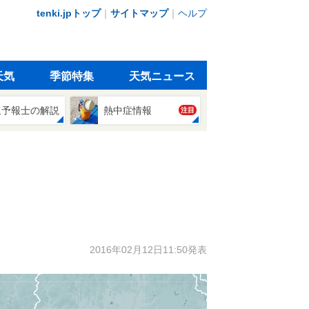
tenki.jpトップ
｜
サイトマップ
｜
ヘルプ
天気
季節特集
天気ニュース
象予報士の解説
熱中症情報
注目
2016年02月12日11:50発表