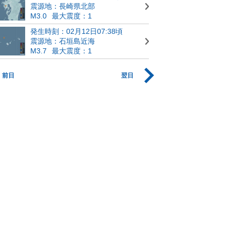
震源地：長崎県北部
M3.0
最大震度：1
発生時刻：02月12日07:38頃
震源地：石垣島近海
M3.7
最大震度：1
前日
翌日