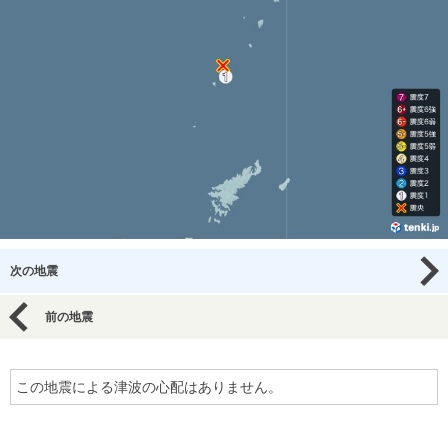
次の地震
前の地震
この地震による津波の心配はありません。