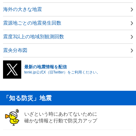
海外の大きな地震
震源地ごとの地震発生回数
震度3以上の地域別観測回数
震央分布図
最新の地震情報を配信
tenki.jp公式X（旧Twitter）をご利用ください。
「知る防災」地震
いざという時にあわてないために
確かな情報と行動で防災力アップ