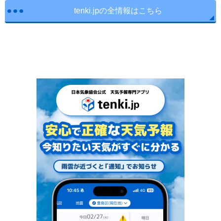
tenki.jpの全情報はこちら