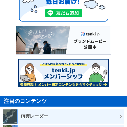
注目のコンテンツ
雨雲レーダー