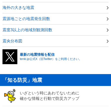
海外の大きな地震
震源地ごとの地震発生回数
震度3以上の地域別観測回数
震央分布図
最新の地震情報を配信
tenki.jp公式X（旧Twitter）をご利用ください。
「知る防災」地震
いざという時にあわてないために
確かな情報と行動で防災力アップ