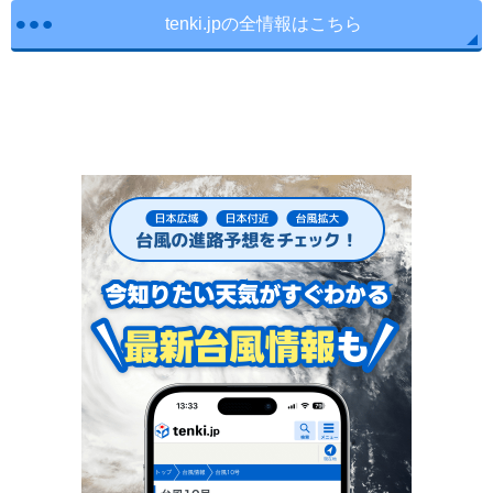
tenki.jpの全情報はこちら