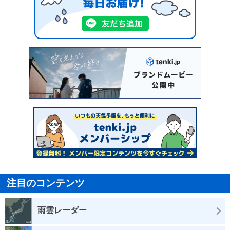
注目のコンテンツ
雨雲レーダー