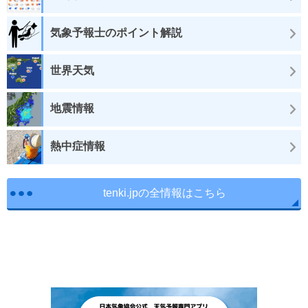
気象予報士のポイント解説
世界天気
地震情報
熱中症情報
tenki.jpの全情報はこちら