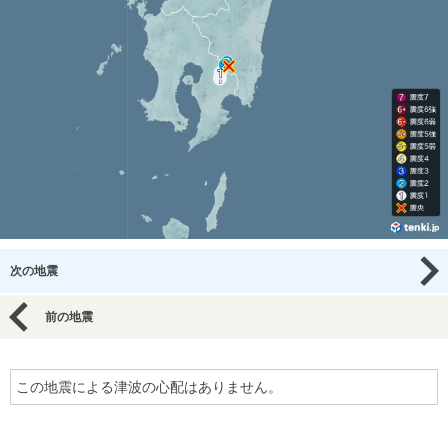
次の地震
前の地震
この地震による津波の心配はありません。