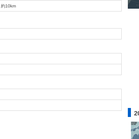
約10km
2