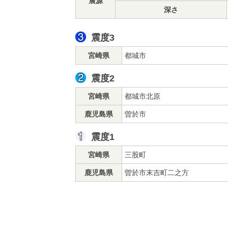
震源
深さ
震度3
宮崎県
都城市
震度2
宮崎県
都城市北原
鹿児島県
曽於市
震度1
宮崎県
三股町
鹿児島県
曽於市末吉町二之方