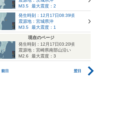
M3.5
最大震度：2
発生時刻：12月17日08:39頃
震源地：宮城県沖
M3.5
最大震度：1
現在のページ
発生時刻：12月17日03:20頃
震源地：宮崎県南部山沿い
M2.6
最大震度：3
前日
翌日