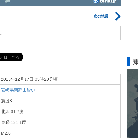
次の地震
。
2015年12月17日 03時20分頃
宮崎県南部山沿い
震度3
北緯 31.7度
東経 131.1度
M2.6