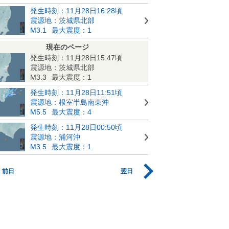
発生時刻：11月28日16:28頃
震源地：茨城県北部
M3.1
最大震度：1
現在のページ
発生時刻：11月28日15:47頃
震源地：茨城県北部
M3.3
最大震度：1
発生時刻：11月28日11:51頃
震源地：根室半島南東沖
M5.5
最大震度：4
発生時刻：11月28日00:50頃
震源地：浦河沖
M3.5
最大震度：1
前日
翌日