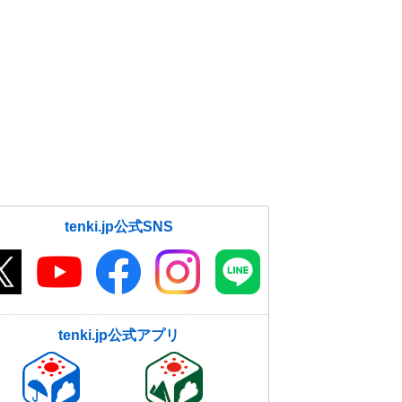
tenki.jp公式SNS
tenki.jp公式アプリ