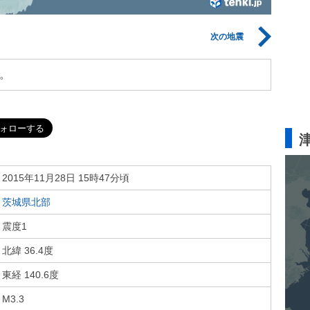
次の地震
。
2015年11月28日 15時47分頃
茨城県北部
震度1
北緯 36.4度
東経 140.6度
M3.3