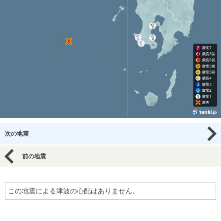
次の地震
前の地震
この地震による津波の心配はありません。