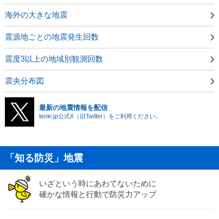
海外の大きな地震
震源地ごとの地震発生回数
震度3以上の地域別観測回数
震央分布図
最新の地震情報を配信
tenki.jp公式X（旧Twitter）をご利用ください。
「知る防災」地震
いざという時にあわてないために
確かな情報と行動で防災力アップ