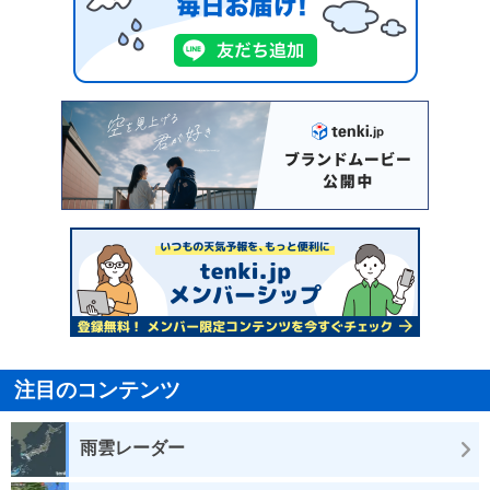
注目のコンテンツ
雨雲レーダー