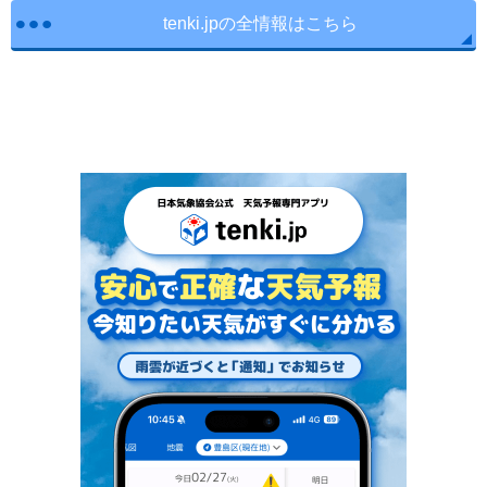
tenki.jpの全情報はこちら