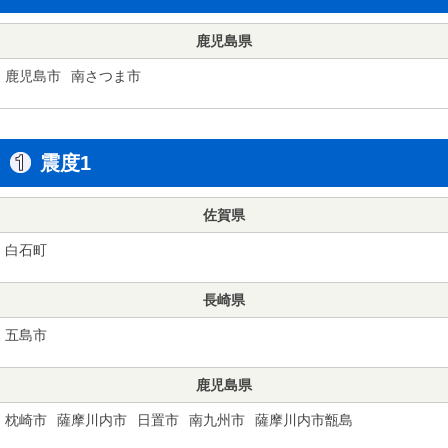
鹿児島県
鹿児島市
南さつま市
震度1
佐賀県
白石町
長崎県
五島市
鹿児島県
枕崎市
薩摩川内市
日置市
南九州市
薩摩川内市甑島