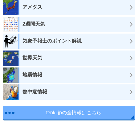
アメダス
2週間天気
気象予報士のポイント解説
世界天気
地震情報
熱中症情報
tenki.jpの全情報はこちら