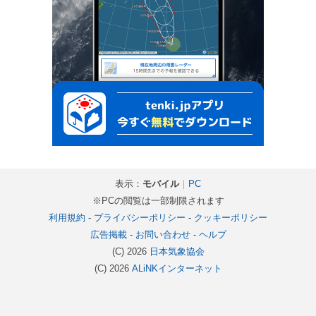
表示：
モバイル
｜
PC
※PCの閲覧は一部制限されます
利用規約
-
プライバシーポリシー
-
クッキーポリシー
広告掲載
-
お問い合わせ
-
ヘルプ
(C) 2026
日本気象協会
(C) 2026
ALiNKインターネット