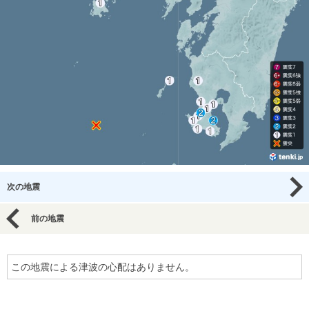
次の地震
前の地震
この地震による津波の心配はありません。