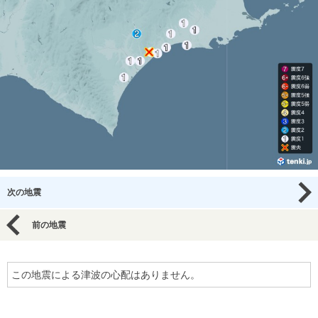
次の地震
前の地震
この地震による津波の心配はありません。