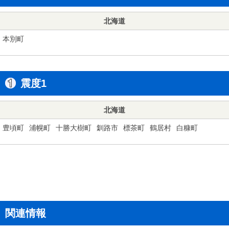
北海道
本別町
震度1
北海道
豊頃町
浦幌町
十勝大樹町
釧路市
標茶町
鶴居村
白糠町
関連情報