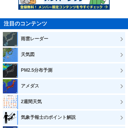
注目のコンテンツ
雨雲レーダー
天気図
PM2.5分布予測
アメダス
2週間天気
気象予報士のポイント解説