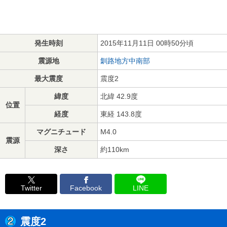
発生時刻
2015年11月11日 00時50分頃
震源地
釧路地方中南部
最大震度
震度2
緯度
北緯 42.9度
位置
経度
東経 143.8度
マグニチュード
M4.0
震源
深さ
約110km
Twitter
Facebook
LINE
震度2