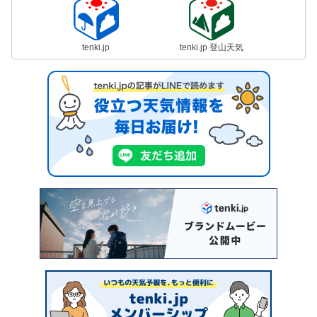
tenki.jp
tenki.jp 登山天気