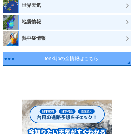
世界天気
地震情報
熱中症情報
tenki.jpの全情報はこちら