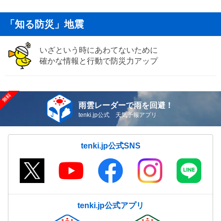
「知る防災」地震
いざという時にあわてないために
確かな情報と行動で防災力アップ
雨雲レーダーで雨を回避！
tenki.jp公式 天気予報アプリ
tenki.jp公式SNS
tenki.jp公式アプリ