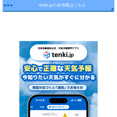
tenki.jpの全情報はこちら