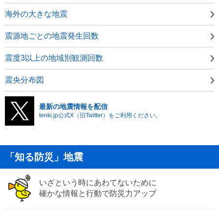
海外の大きな地震
震源地ごとの地震発生回数
震度3以上の地域別観測回数
震央分布図
最新の地震情報を配信
tenki.jp公式X（旧Twitter）をご利用ください。
「知る防災」地震
いざという時にあわてないために
確かな情報と行動で防災力アップ