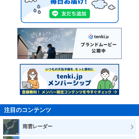
注目のコンテンツ
雨雲レーダー