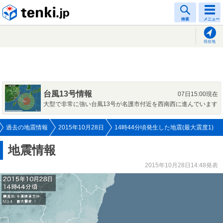
tenki.jp
検索
メニュー
現在地
台風13号情報
07日15:00現在
大型で非常に強い台風13号が名護市付近を西南西に進んでいます
過去の地震情報
2015年10月28日
14時44分頃発生した地震(最大震度1)
地震情報
2015年10月28日14:48発表