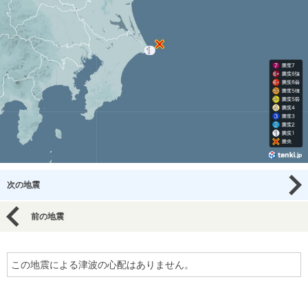
次の地震
前の地震
この地震による津波の心配はありません。