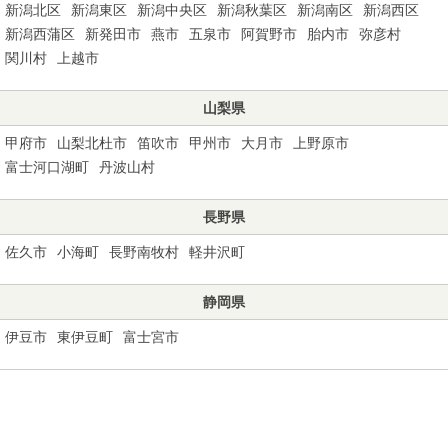
新潟北区
新潟東区
新潟中央区
新潟秋葉区
新潟南区
新潟西区
新潟西蒲区
新発田市
燕市
五泉市
阿賀野市
胎内市
弥彦村
関川村
上越市
山梨県
甲府市
山梨北杜市
笛吹市
甲州市
大月市
上野原市
富士河口湖町
丹波山村
長野県
佐久市
小海町
長野南牧村
軽井沢町
静岡県
伊豆市
東伊豆町
富士宮市