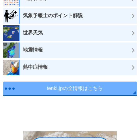
気象予報士のポイント解説
世界天気
地震情報
熱中症情報
tenki.jpの全情報はこちら