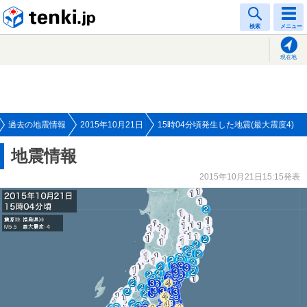
tenki.jp
検索
メニュー
現在地
過去の地震情報
2015年10月21日
15時04分頃発生した地震(最大震度4)
地震情報
2015年10月21日15:15発表