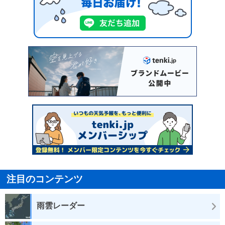
注目のコンテンツ
雨雲レーダー