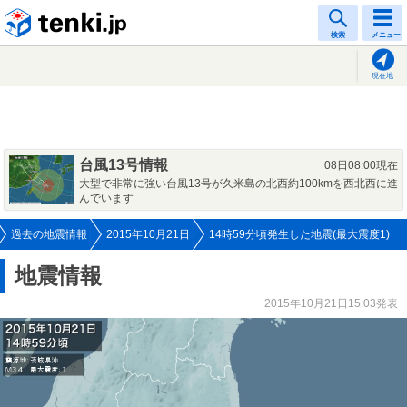
tenki.jp
検索
メニュー
現在地
台風13号情報
08日08:00現在
大型で非常に強い台風13号が久米島の北西約100kmを西北西に進
んでいます
過去の地震情報
2015年10月21日
14時59分頃発生した地震(最大震度1)
地震情報
2015年10月21日15:03発表