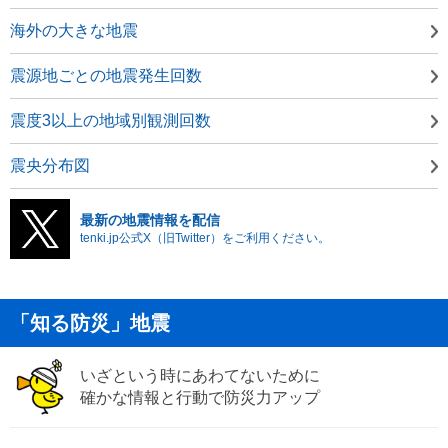
海外の大きな地震
震源地ごとの地震発生回数
震度3以上の地域別観測回数
震央分布図
最新の地震情報を配信
tenki.jp公式X（旧Twitter）をご利用ください。
「知る防災」地震
いざという時にあわてないために
確かな情報と行動で防災力アップ