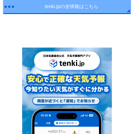
tenki.jpの全情報はこちら