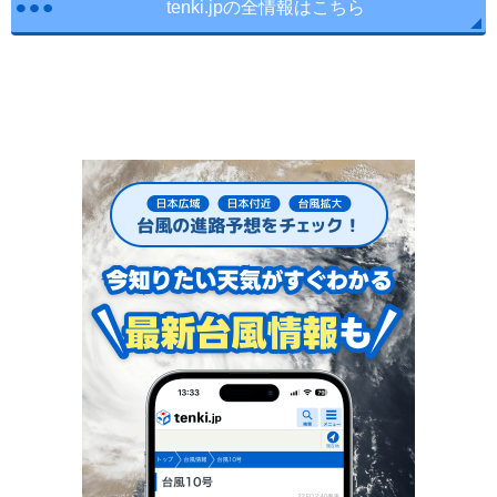
tenki.jpの全情報はこちら