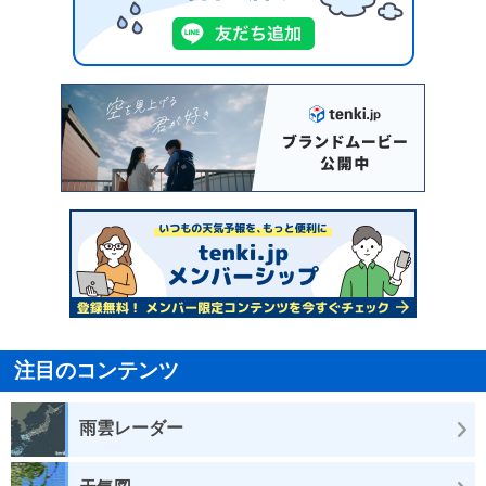
注目のコンテンツ
雨雲レーダー