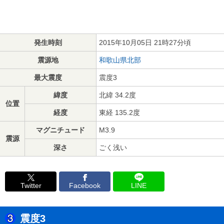
発生時刻
2015年10月05日 21時27分頃
震源地
和歌山県北部
最大震度
震度3
緯度
北緯 34.2度
位置
経度
東経 135.2度
マグニチュード
M3.9
震源
深さ
ごく浅い
Twitter
Facebook
LINE
震度3