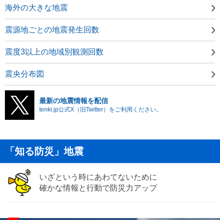
海外の大きな地震
震源地ごとの地震発生回数
震度3以上の地域別観測回数
震央分布図
最新の地震情報を配信
tenki.jp公式X（旧Twitter）をご利用ください。
「知る防災」地震
いざという時にあわてないために
確かな情報と行動で防災力アップ