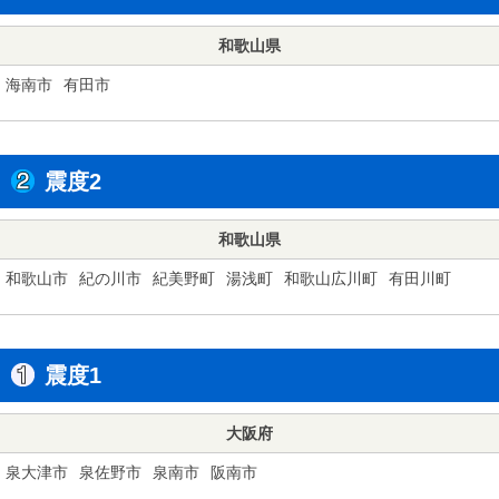
和歌山県
海南市
有田市
震度2
和歌山県
和歌山市
紀の川市
紀美野町
湯浅町
和歌山広川町
有田川町
震度1
大阪府
泉大津市
泉佐野市
泉南市
阪南市