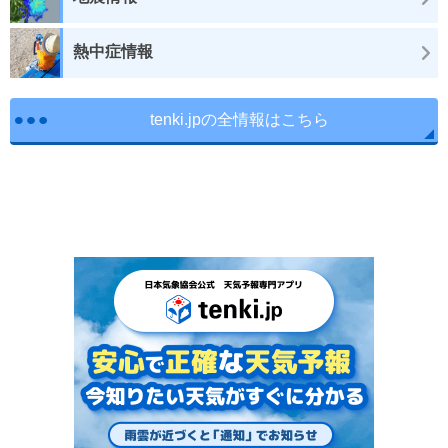
熱中症情報
tenki.jpの全情報はこちら