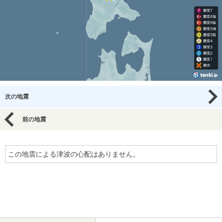
次の地震
前の地震
この地震による津波の心配はありません。