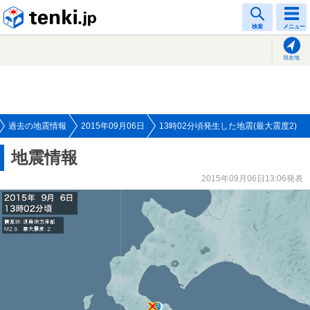
tenki.jp
検索
メニュー
現在地
過去の地震情報
2015年09月06日
13時02分頃発生した地震(最大震度2)
地震情報
2015年09月06日13:06発表