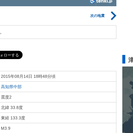
次の地震
。
2015年08月14日 18時48分頃
高知県中部
震度2
北緯 33.8度
東経 133.3度
M3.9