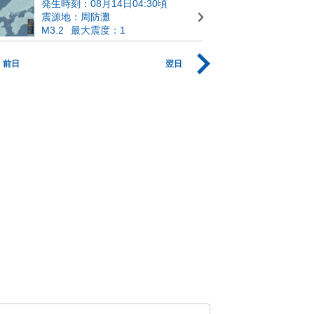
発生時刻：08月14日04:30頃
震源地：周防灘
M3.2
最大震度：1
前日
翌日