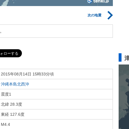
次の地震
。
2015年08月14日 15時33分頃
沖縄本島北西沖
震度1
北緯 28.3度
東経 127.6度
M4.4