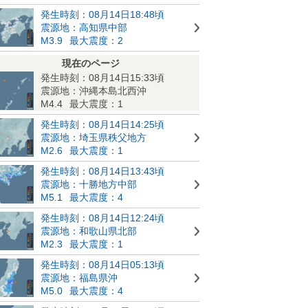
発生時刻：08月14日18:48頃
震源地：高知県中部
M3.9
最大震度：2
現在のページ
発生時刻：08月14日15:33頃
震源地：沖縄本島北西沖
M4.4
最大震度：1
発生時刻：08月14日14:25頃
震源地：埼玉県秩父地方
M2.6
最大震度：1
発生時刻：08月14日13:43頃
震源地：十勝地方中部
M5.1
最大震度：4
発生時刻：08月14日12:24頃
震源地：和歌山県北部
M2.3
最大震度：1
発生時刻：08月14日05:13頃
震源地：福島県沖
M5.0
最大震度：4