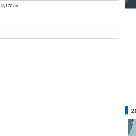
約170km
2