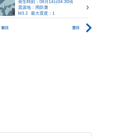
発生時刻：08月14日04:30頃
震源地：周防灘
M3.2
最大震度：1
前日
翌日