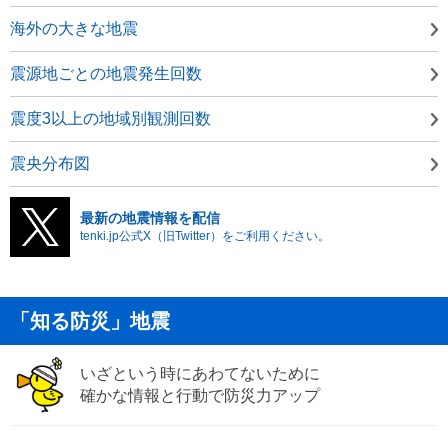
海外の大きな地震
震源地ごとの地震発生回数
震度3以上の地域別観測回数
震央分布図
最新の地震情報を配信
tenki.jp公式X（旧Twitter）をご利用ください。
「知る防災」地震
いざという時にあわてないために
確かな情報と行動で防災力アップ