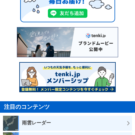
注目のコンテンツ
雨雲レーダー