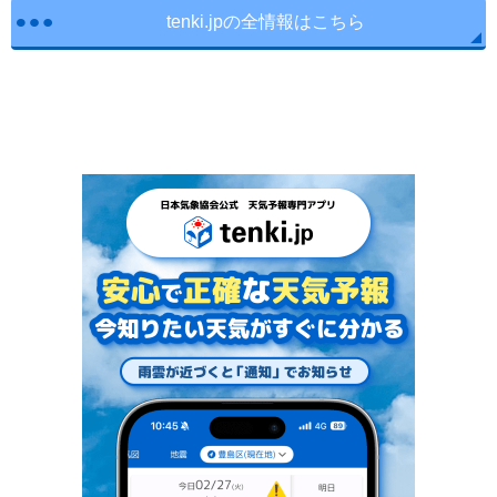
tenki.jpの全情報はこちら