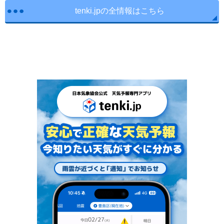
tenki.jpの全情報はこちら