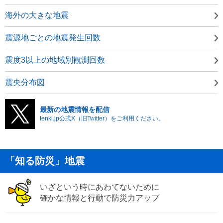
海外の大きな地震
震源地ごとの地震発生回数
震度3以上の地域別観測回数
震央分布図
最新の地震情報を配信
tenki.jp公式X（旧Twitter）をご利用ください。
「知る防災」地震
いざという時にあわてないために
確かな情報と行動で防災力アップ