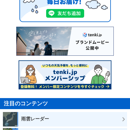
注目のコンテンツ
雨雲レーダー