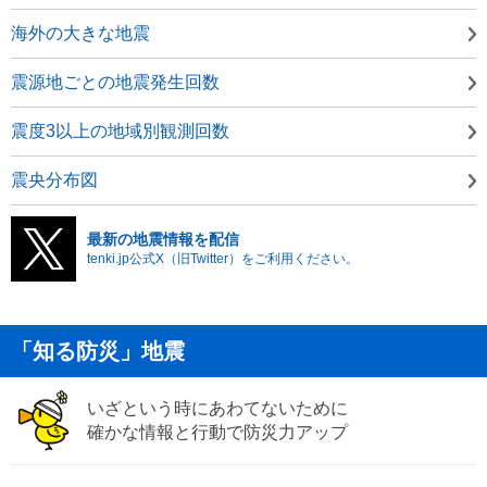
海外の大きな地震
震源地ごとの地震発生回数
震度3以上の地域別観測回数
震央分布図
最新の地震情報を配信
tenki.jp公式X（旧Twitter）をご利用ください。
「知る防災」地震
いざという時にあわてないために
確かな情報と行動で防災力アップ