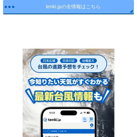
tenki.jpの全情報はこちら