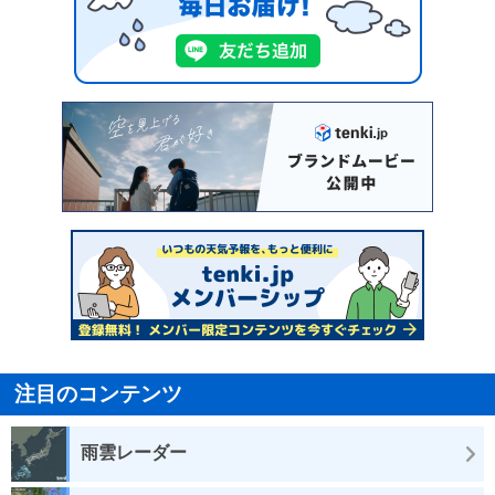
注目のコンテンツ
雨雲レーダー