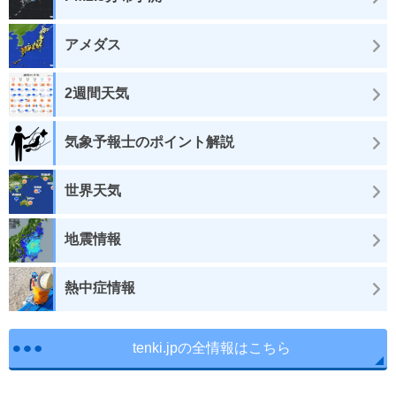
アメダス
2週間天気
気象予報士のポイント解説
世界天気
地震情報
熱中症情報
tenki.jpの全情報はこちら