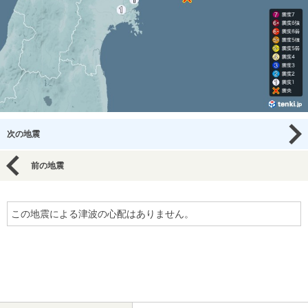
次の地震
前の地震
この地震による津波の心配はありません。