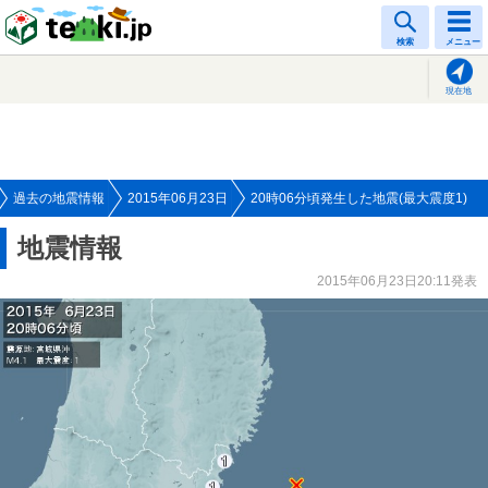
tenki.jp
検索
メニュー
現在地
過去の地震情報
2015年06月23日
20時06分頃発生した地震(最大震度1)
地震情報
2015年06月23日20:11発表