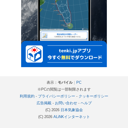
表示：
モバイル
｜
PC
※PCの閲覧は一部制限されます
利用規約
-
プライバシーポリシー
-
クッキーポリシー
広告掲載
-
お問い合わせ
-
ヘルプ
(C) 2026
日本気象協会
(C) 2026
ALiNKインターネット