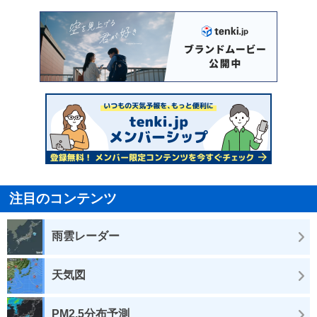
注目のコンテンツ
雨雲レーダー
天気図
PM2.5分布予測