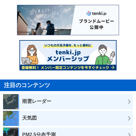
注目のコンテンツ
雨雲レーダー
天気図
PM2.5分布予測