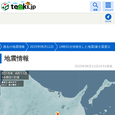
tenki.jp
検索
メニュー
現在地
過去の地震情報
2015年06月11日
14時31分頃発生した地震(最大震度1)
地震情報
2015年06月11日14:41発表