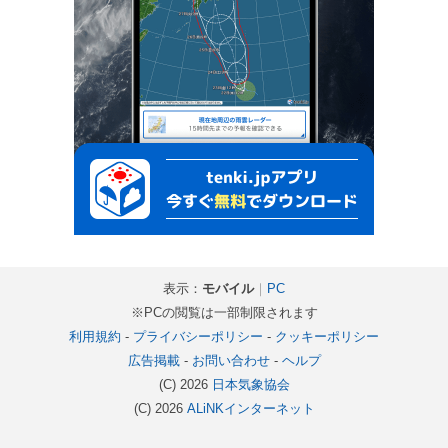
表示：
モバイル
｜
PC
※PCの閲覧は一部制限されます
利用規約
-
プライバシーポリシー
-
クッキーポリシー
広告掲載
-
お問い合わせ
-
ヘルプ
(C) 2026
日本気象協会
(C) 2026
ALiNKインターネット