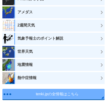
アメダス
2週間天気
気象予報士のポイント解説
世界天気
地震情報
熱中症情報
tenki.jpの全情報はこちら