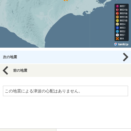
次の地震
前の地震
この地震による津波の心配はありません。