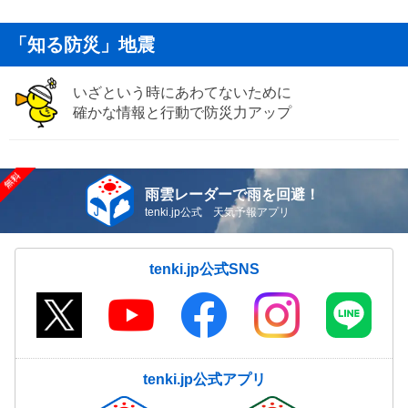
「知る防災」地震
いざという時にあわてないために
確かな情報と行動で防災力アップ
雨雲レーダーで雨を回避！
tenki.jp公式 天気予報アプリ
tenki.jp公式SNS
tenki.jp公式アプリ