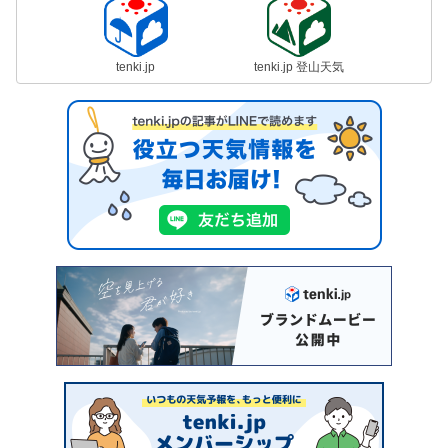
tenki.jp
tenki.jp 登山天気