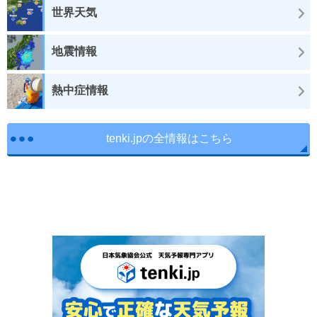
世界天気
地震情報
熱中症情報
tenki.jpの全情報はこちら