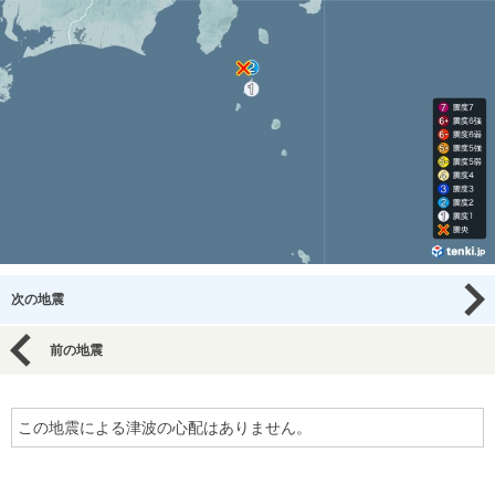
次の地震
前の地震
この地震による津波の心配はありません。