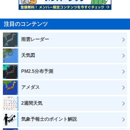
注目のコンテンツ
雨雲レーダー
天気図
PM2.5分布予測
アメダス
2週間天気
気象予報士のポイント解説