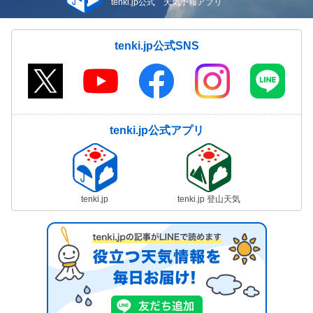
tenki.jp公式 天気予報アプリ
tenki.jp公式SNS
tenki.jp公式アプリ
tenki.jp
tenki.jp 登山天気