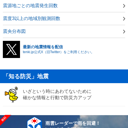
震源地ごとの地震発生回数
震度3以上の地域別観測回数
震央分布図
最新の地震情報を配信
tenki.jp公式X（旧Twitter）をご利用ください。
「知る防災」地震
いざという時にあわてないために
確かな情報と行動で防災力アップ
雨雲レーダーで雨を回避！