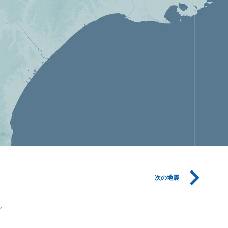
次の地震
。