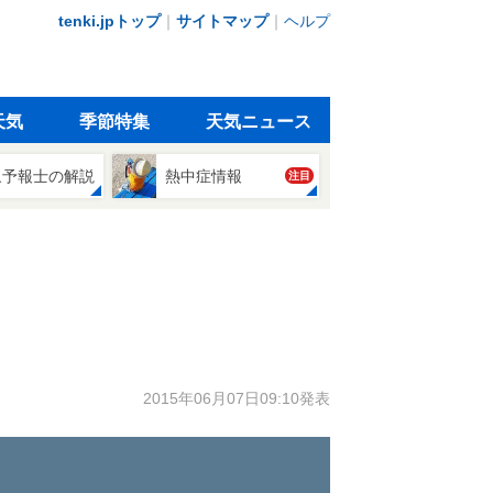
tenki.jpトップ
｜
サイトマップ
｜
ヘルプ
天気
季節特集
天気ニュース
象予報士の解説
熱中症情報
注目
2015年06月07日09:10発表