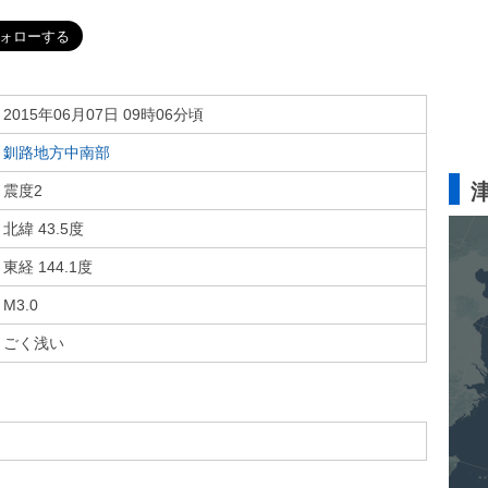
2015年06月07日 09時06分頃
釧路地方中南部
震度2
北緯 43.5度
東経 144.1度
M3.0
ごく浅い