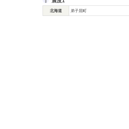
震度1
北海道
弟子屈町