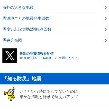
海外の大きな地震
震源地ごとの地震発生回数
震度3以上の地域別観測回数
震央分布図
最新の地震情報を配信
tenki.jp公式X（旧Twitter）をご利用ください。
「知る防災」地震
いざという時にあわてないために
確かな情報と行動で防災力アップ