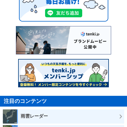
注目のコンテンツ
雨雲レーダー