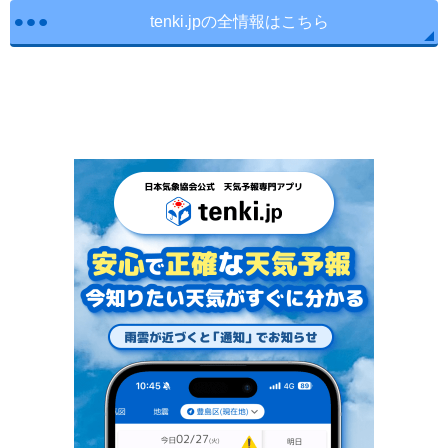
tenki.jpの全情報はこちら