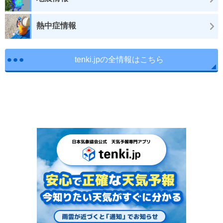
熱中症情報
tenki.jpの全情報はこちら