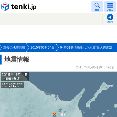
tenki.jp
検索
メニュー
現在地
過去の地震情報
2015年06月04日
04時51分頃発生した地震(最大震度2)
地震情報
2015年06月04日04:55発表