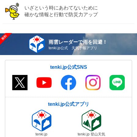
いざという時にあわてないために
確かな情報と行動で防災力アップ
雨雲レーダーで雨を回避！
tenki.jp公式 天気予報アプリ
tenki.jp公式SNS
tenki.jp公式アプリ
tenki.jp
tenki.jp 登山天気