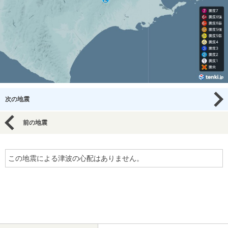
次の地震
前の地震
この地震による津波の心配はありません。