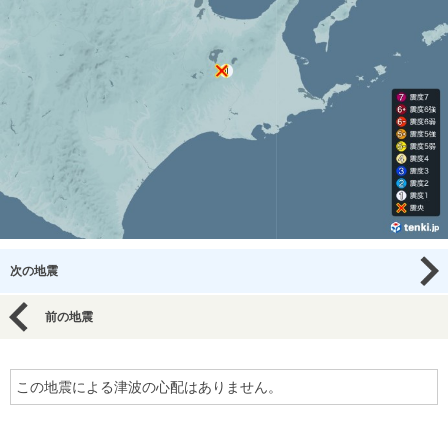
次の地震
前の地震
この地震による津波の心配はありません。