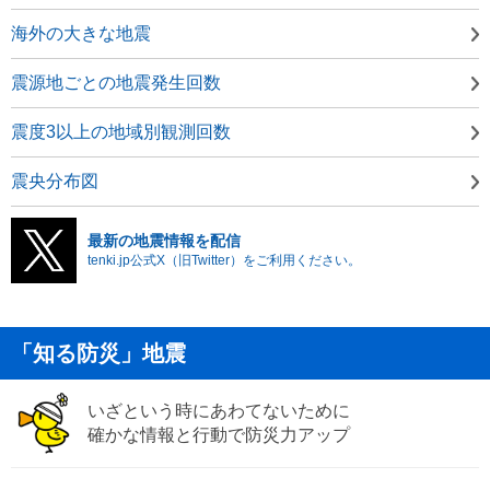
海外の大きな地震
震源地ごとの地震発生回数
震度3以上の地域別観測回数
震央分布図
最新の地震情報を配信
tenki.jp公式X（旧Twitter）をご利用ください。
「知る防災」地震
いざという時にあわてないために
確かな情報と行動で防災力アップ