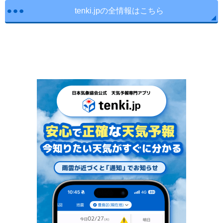
tenki.jpの全情報はこちら