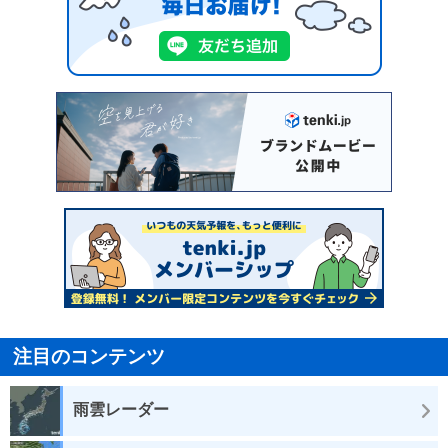
注目のコンテンツ
雨雲レーダー