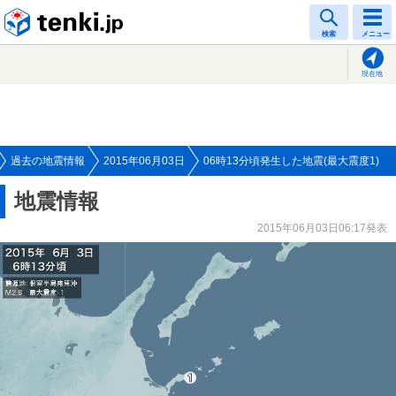
tenki.jp
検索
メニュー
現在地
過去の地震情報
2015年06月03日
06時13分頃発生した地震(最大震度1)
地震情報
2015年06月03日06:17発表