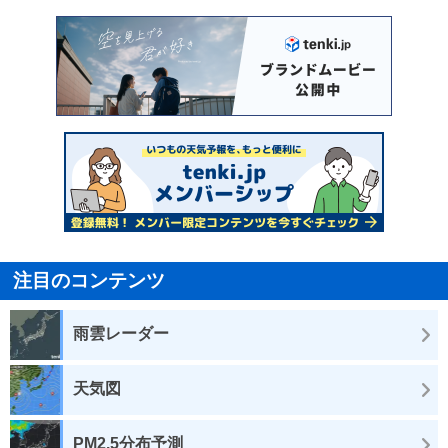
注目のコンテンツ
雨雲レーダー
天気図
PM2.5分布予測