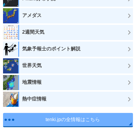
アメダス
2週間天気
気象予報士のポイント解説
世界天気
地震情報
熱中症情報
tenki.jpの全情報はこちら