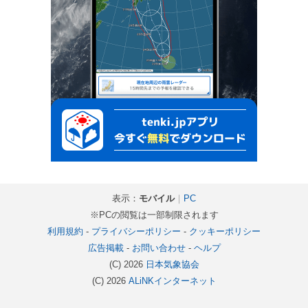
表示：
モバイル
｜
PC
※PCの閲覧は一部制限されます
利用規約
-
プライバシーポリシー
-
クッキーポリシー
広告掲載
-
お問い合わせ
-
ヘルプ
(C) 2026
日本気象協会
(C) 2026
ALiNKインターネット