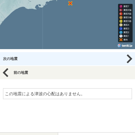
次の地震
前の地震
この地震による津波の心配はありません。