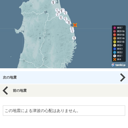
次の地震
前の地震
この地震による津波の心配はありません。