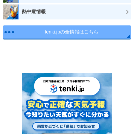
熱中症情報
tenki.jpの全情報はこちら