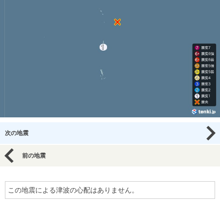
次の地震
前の地震
この地震による津波の心配はありません。