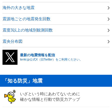
海外の大きな地震
震源地ごとの地震発生回数
震度3以上の地域別観測回数
震央分布図
最新の地震情報を配信
tenki.jp公式X（旧Twitter）をご利用ください。
「知る防災」地震
いざという時にあわてないために
確かな情報と行動で防災力アップ