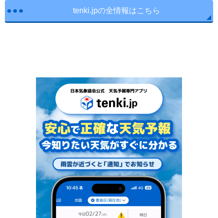
tenki.jpの全情報はこちら