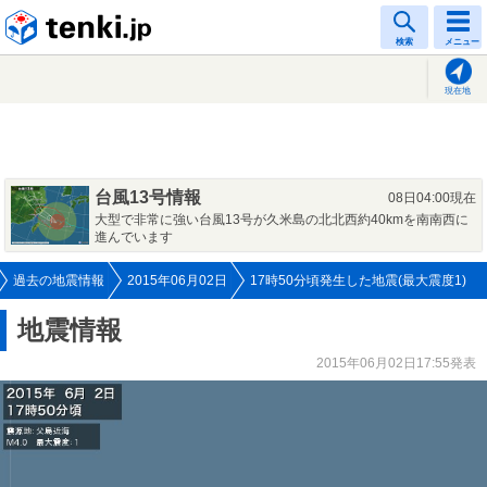
tenki.jp
検索
メニュー
現在地
台風13号情報
08日04:00現在
大型で非常に強い台風13号が久米島の北北西約40kmを南南西に
進んでいます
過去の地震情報
2015年06月02日
17時50分頃発生した地震(最大震度1)
地震情報
2015年06月02日17:55発表