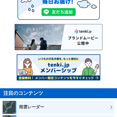
注目のコンテンツ
雨雲レーダー