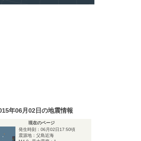
015年06月02日の地震情報
現在のページ
発生時刻：06月02日17:50頃
震源地：父島近海