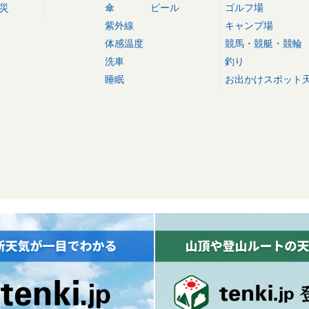
災
傘
ビール
ゴルフ場
紫外線
キャンプ場
体感温度
競馬・競艇・競輪
洗車
釣り
睡眠
お出かけスポット