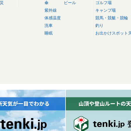
災
傘
ビール
ゴルフ場
紫外線
キャンプ場
体感温度
競馬・競艇・競輪
洗車
釣り
睡眠
お出かけスポット