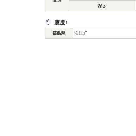
震源
深さ
震度1
福島県
浪江町