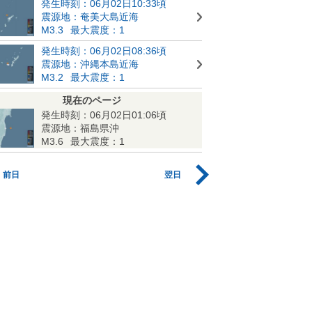
発生時刻：06月02日10:33頃
震源地：奄美大島近海
M3.3
最大震度：1
発生時刻：06月02日08:36頃
震源地：沖縄本島近海
M3.2
最大震度：1
現在のページ
発生時刻：06月02日01:06頃
震源地：福島県沖
M3.6
最大震度：1
前日
翌日