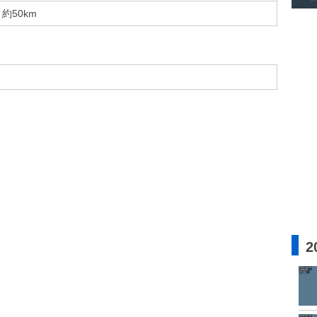
約50km
2