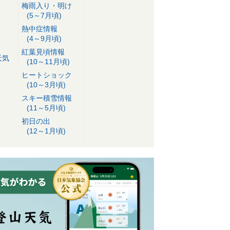
梅雨入り・明け
(5～7月頃)
熱中症情報
(4～9月頃)
紅葉見頃情報
天気
(10～11月頃)
ヒートショック
(10～3月頃)
スキー積雪情報
(11～5月頃)
初日の出
(12～1月頃)