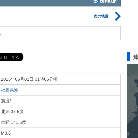
次の地震
。
2015年06月02日 01時06分頃
福島県沖
震度1
北緯 37.5度
東経 141.5度
M3.6