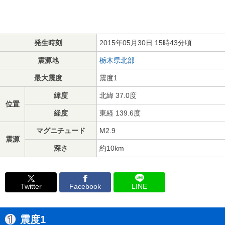
発生時刻
2015年05月30日 15時43分頃
震源地
栃木県北部
最大震度
震度1
緯度
北緯 37.0度
位置
経度
東経 139.6度
マグニチュード
M2.9
震源
深さ
約10km
Twitter
Facebook
LINE
震度1