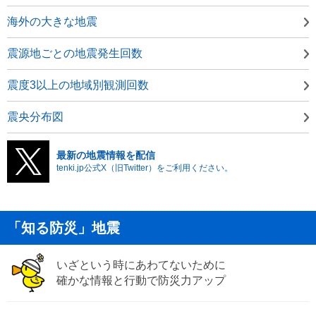
海外の大きな地震
震源地ごとの地震発生回数
震度3以上の地域別観測回数
震央分布図
最新の地震情報を配信
tenki.jp公式X（旧Twitter）をご利用ください。
「知る防災」地震
いざという時にあわてないために
確かな情報と行動で防災力アップ