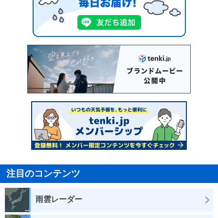
注目のコンテンツ
雨雲レーダー