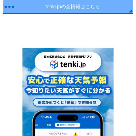
tenki.jpの全情報はこちら