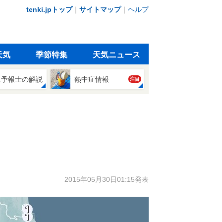
tenki.jpトップ
｜
サイトマップ
｜
ヘルプ
天気
季節特集
天気ニュース
象予報士の解説
熱中症情報
注目
2015年05月30日01:15発表