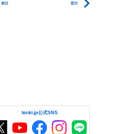
前日
翌日
tenki.jp公式SNS