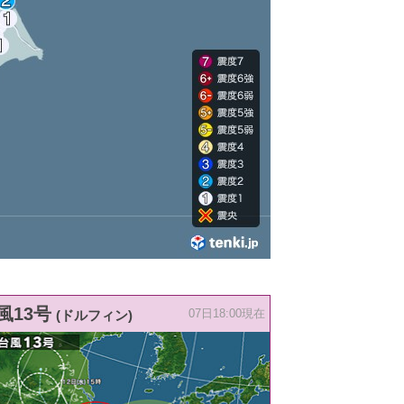
風13号
(ドルフィン)
07日18:00現在