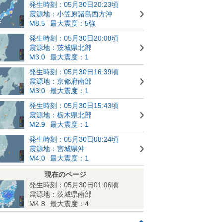
発生時刻：05月30日20:23頃
震源地：小笠原諸島西方沖
M8.5
最大震度：5強
発生時刻：05月30日20:08頃
震源地：茨城県北部
M3.0
最大震度：1
発生時刻：05月30日16:39頃
震源地：京都府南部
M3.0
最大震度：1
発生時刻：05月30日15:43頃
震源地：栃木県北部
M2.9
最大震度：1
発生時刻：05月30日08:24頃
震源地：宮城県沖
M4.0
最大震度：1
現在のページ
発生時刻：05月30日01:06頃
震源地：茨城県南部
M4.8
最大震度：4