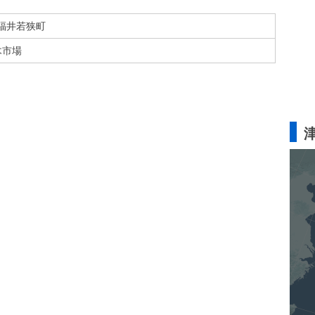
福井若狭町
木市場