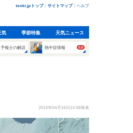
tenki.jpトップ
｜
サイトマップ
｜
ヘルプ
天気
季節特集
天気ニュース
象予報士の解説
熱中症情報
注目
2015年04月16日14:08発表