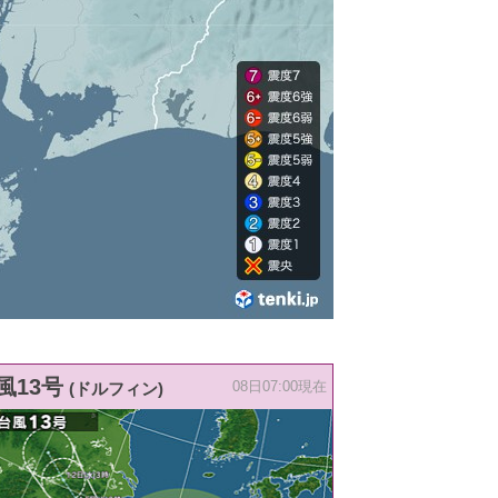
風13号
(ドルフィン)
08日07:00現在