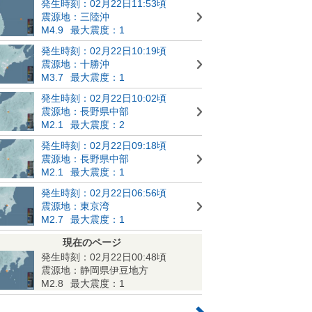
発生時刻：02月22日11:53頃
震源地：三陸沖
M4.9
最大震度：1
発生時刻：02月22日10:19頃
震源地：十勝沖
M3.7
最大震度：1
発生時刻：02月22日10:02頃
震源地：長野県中部
M2.1
最大震度：2
発生時刻：02月22日09:18頃
震源地：長野県中部
M2.1
最大震度：1
発生時刻：02月22日06:56頃
震源地：東京湾
M2.7
最大震度：1
現在のページ
発生時刻：02月22日00:48頃
震源地：静岡県伊豆地方
M2.8
最大震度：1