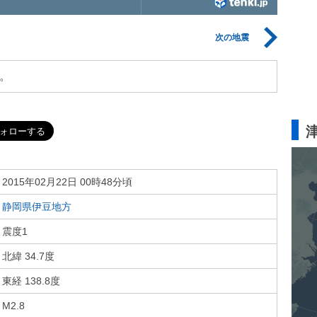
次の地震
。
2015年02月22日 00時48分頃
静岡県伊豆地方
震度1
北緯 34.7度
東経 138.8度
M2.8