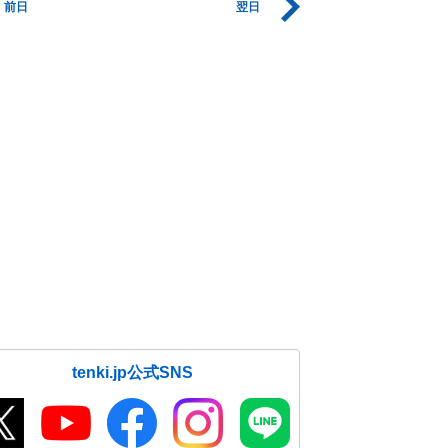
前日
翌日
tenki.jp公式SNS