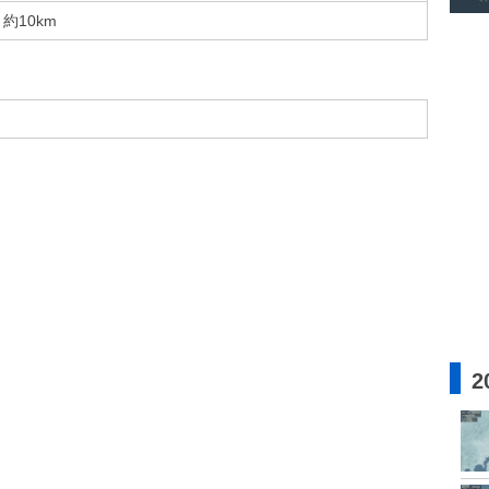
約10km
2