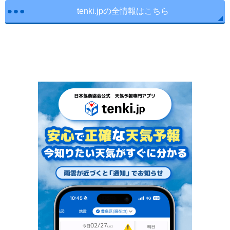
tenki.jpの全情報はこちら