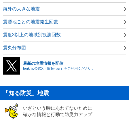
海外の大きな地震
震源地ごとの地震発生回数
震度3以上の地域別観測回数
震央分布図
最新の地震情報を配信
tenki.jp公式X（旧Twitter）をご利用ください。
「知る防災」地震
いざという時にあわてないために
確かな情報と行動で防災力アップ