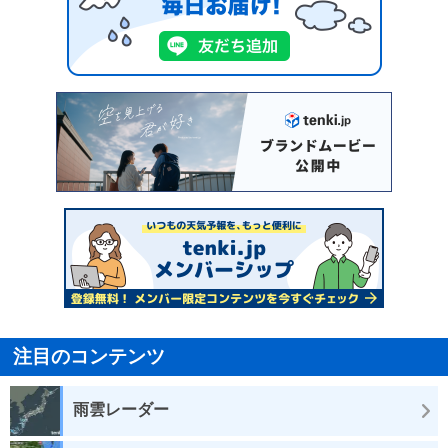
注目のコンテンツ
雨雲レーダー