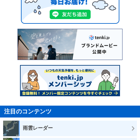
注目のコンテンツ
雨雲レーダー