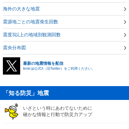
海外の大きな地震
震源地ごとの地震発生回数
震度3以上の地域別観測回数
震央分布図
最新の地震情報を配信
tenki.jp公式X（旧Twitter）をご利用ください。
「知る防災」地震
いざという時にあわてないために
確かな情報と行動で防災力アップ