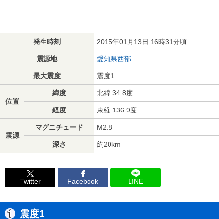
発生時刻
2015年01月13日 16時31分頃
震源地
愛知県西部
最大震度
震度1
緯度
北緯 34.8度
位置
経度
東経 136.9度
マグニチュード
M2.8
震源
深さ
約20km
Twitter
Facebook
LINE
震度1