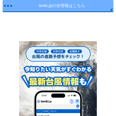
tenki.jpの全情報はこちら