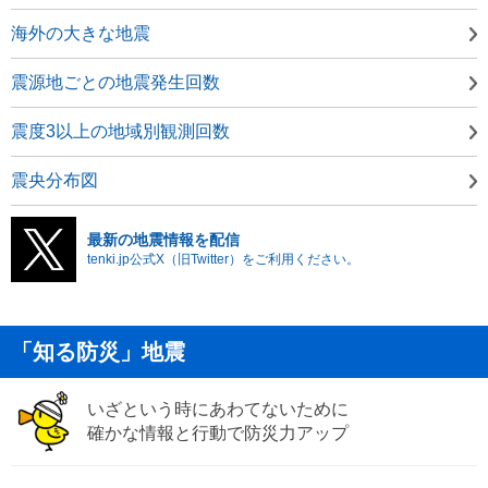
海外の大きな地震
震源地ごとの地震発生回数
震度3以上の地域別観測回数
震央分布図
最新の地震情報を配信
tenki.jp公式X（旧Twitter）をご利用ください。
「知る防災」地震
いざという時にあわてないために
確かな情報と行動で防災力アップ