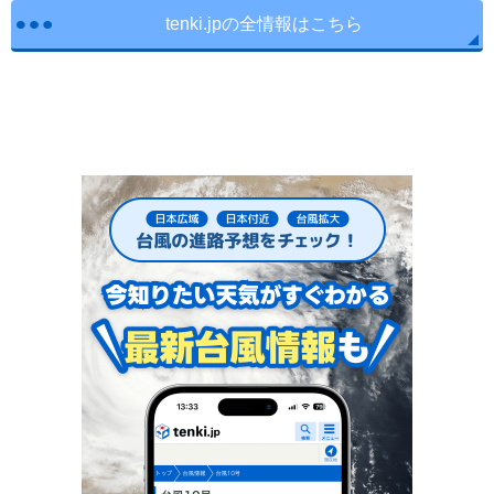
tenki.jpの全情報はこちら