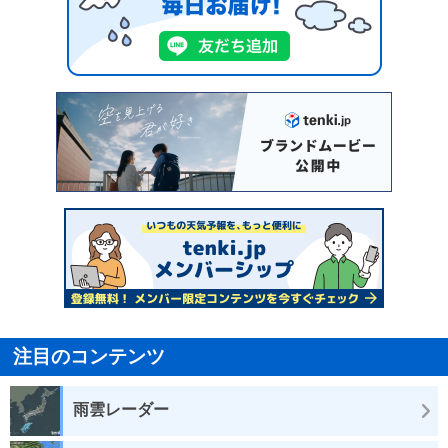
注目のコンテンツ
雨雲レーダー