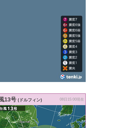
風13号
(ドルフィン)
08日15:00現在