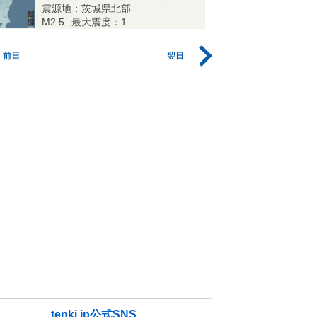
震源地：茨城県北部
M2.5
最大震度：1
前日
翌日
tenki.jp公式SNS