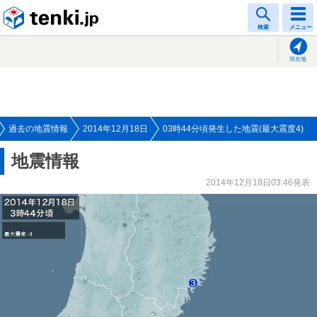
tenki.jp
検索
メニュー
現在地
過去の地震情報
2014年12月18日
03時44分頃発生した地震(最大震度4)
地震情報
2014年12月18日03:46発表