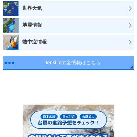
世界天気
地震情報
熱中症情報
tenki.jpの全情報はこちら