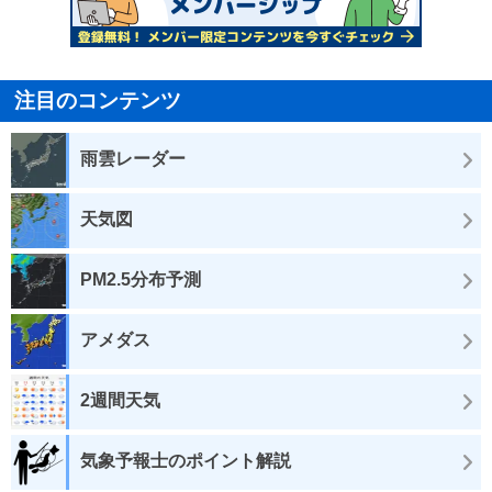
注目のコンテンツ
雨雲レーダー
天気図
PM2.5分布予測
アメダス
2週間天気
気象予報士のポイント解説