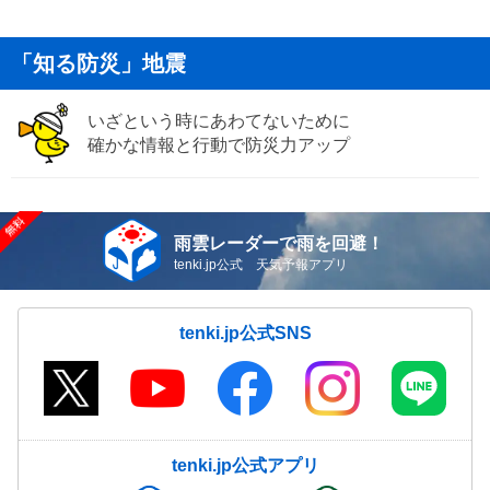
「知る防災」地震
いざという時にあわてないために
確かな情報と行動で防災力アップ
雨雲レーダーで雨を回避！
tenki.jp公式 天気予報アプリ
tenki.jp公式SNS
tenki.jp公式アプリ