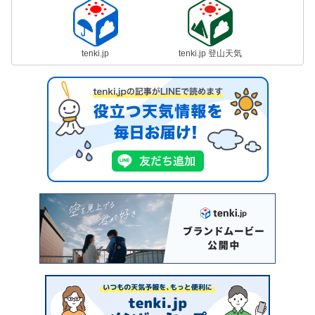
tenki.jp
tenki.jp 登山天気