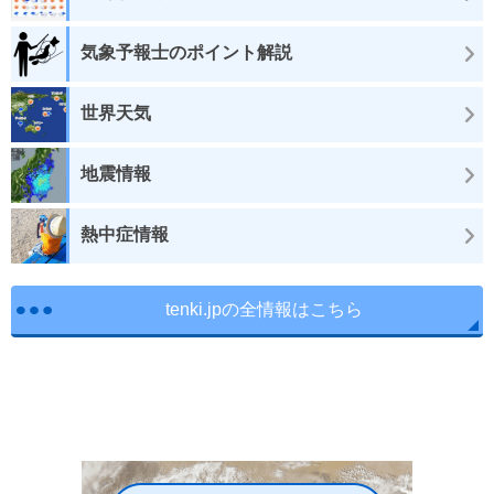
気象予報士のポイント解説
世界天気
地震情報
熱中症情報
tenki.jpの全情報はこちら