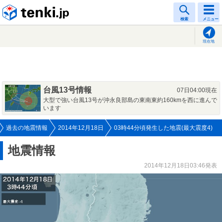
tenki.jp
検索
メニュー
現在地
台風13号情報
07日04:00現在
大型で強い台風13号が沖永良部島の東南東約160kmを西に進んで
います
過去の地震情報
2014年12月18日
03時44分頃発生した地震(最大震度4)
地震情報
2014年12月18日03:46発表