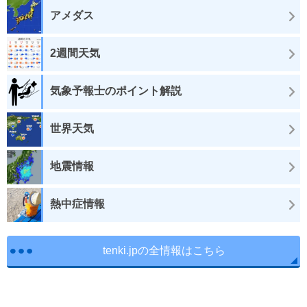
アメダス
2週間天気
気象予報士のポイント解説
世界天気
地震情報
熱中症情報
tenki.jpの全情報はこちら