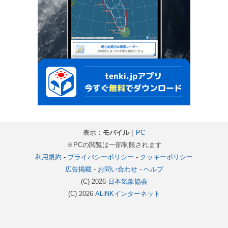
表示：
モバイル
｜
PC
※PCの閲覧は一部制限されます
利用規約
-
プライバシーポリシー
-
クッキーポリシー
広告掲載
-
お問い合わせ
-
ヘルプ
(C) 2026
日本気象協会
(C) 2026
ALiNKインターネット