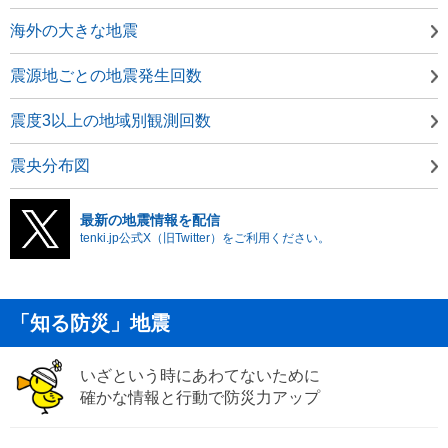
海外の大きな地震
震源地ごとの地震発生回数
震度3以上の地域別観測回数
震央分布図
最新の地震情報を配信
tenki.jp公式X（旧Twitter）をご利用ください。
「知る防災」地震
いざという時にあわてないために
確かな情報と行動で防災力アップ