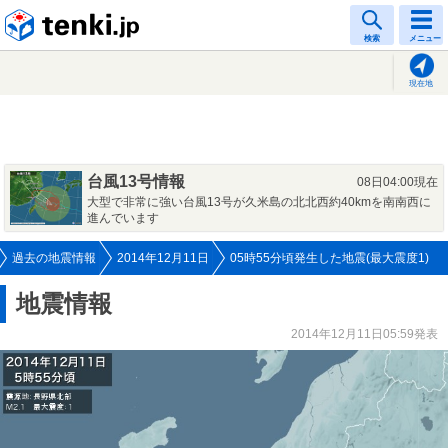
tenki.jp
検索
メニュー
現在地
台風13号情報
08日04:00現在
大型で非常に強い台風13号が久米島の北北西約40kmを南南西に
進んでいます
過去の地震情報
2014年12月11日
05時55分頃発生した地震(最大震度1)
地震情報
2014年12月11日05:59発表