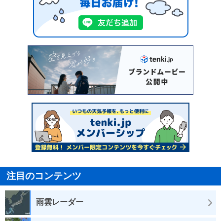
注目のコンテンツ
雨雲レーダー