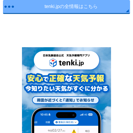
tenki.jpの全情報はこちら