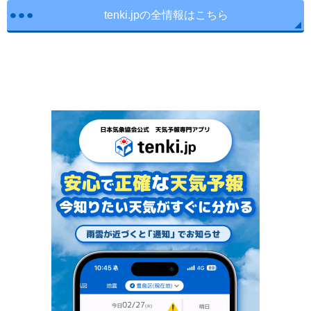
tenki.jpの全情報はこちら