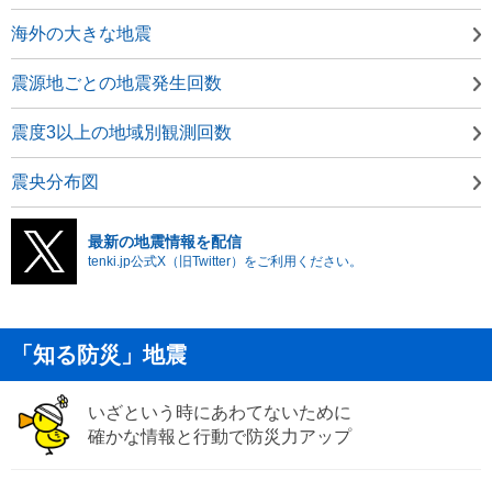
海外の大きな地震
震源地ごとの地震発生回数
震度3以上の地域別観測回数
震央分布図
最新の地震情報を配信
tenki.jp公式X（旧Twitter）をご利用ください。
「知る防災」地震
いざという時にあわてないために
確かな情報と行動で防災力アップ