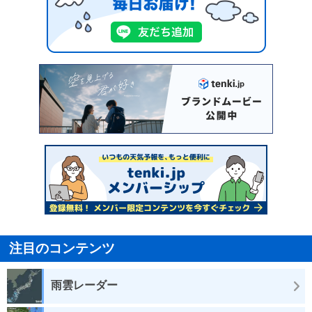
注目のコンテンツ
雨雲レーダー