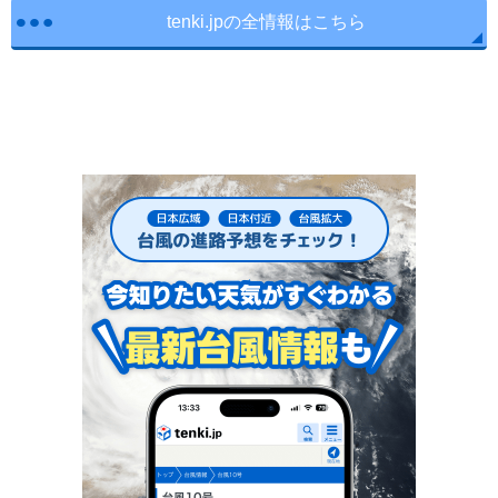
tenki.jpの全情報はこちら