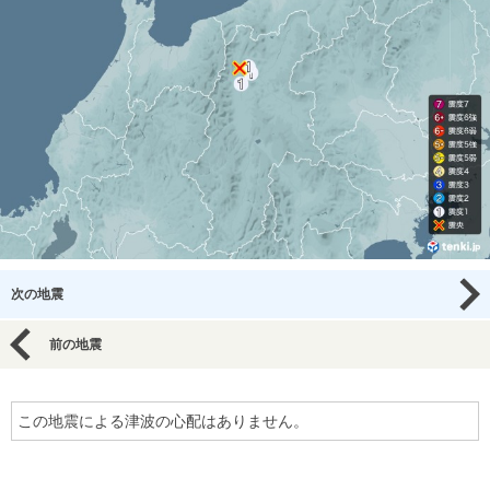
次の地震
前の地震
この地震による津波の心配はありません。