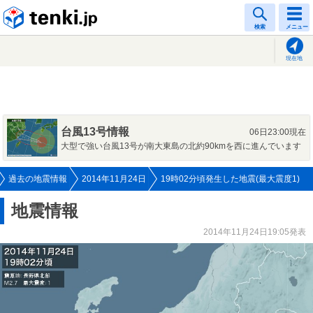
tenki.jp
検索
メニュー
現在地
台風13号情報
06日23:00現在
大型で強い台風13号が南大東島の北約90kmを西に進んでいます
過去の地震情報
2014年11月24日
19時02分頃発生した地震(最大震度1)
地震情報
2014年11月24日19:05発表