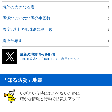
海外の大きな地震
震源地ごとの地震発生回数
震度3以上の地域別観測回数
震央分布図
最新の地震情報を配信
tenki.jp公式X（旧Twitter）をご利用ください。
「知る防災」地震
いざという時にあわてないために
確かな情報と行動で防災力アップ