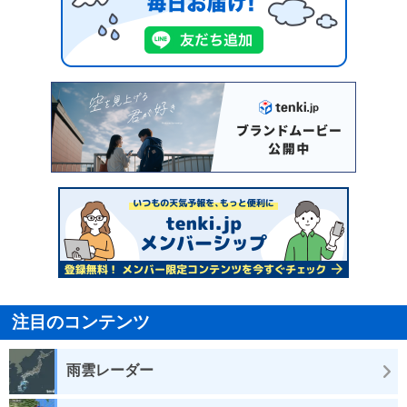
注目のコンテンツ
雨雲レーダー