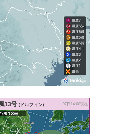
風13号
(ドルフィン)
07日14:00現在