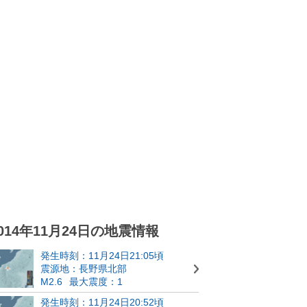
014年11月24日の地震情報
発生時刻：11月24日21:05頃
震源地：長野県北部
M2.6
最大震度：1
発生時刻：11月24日20:52頃