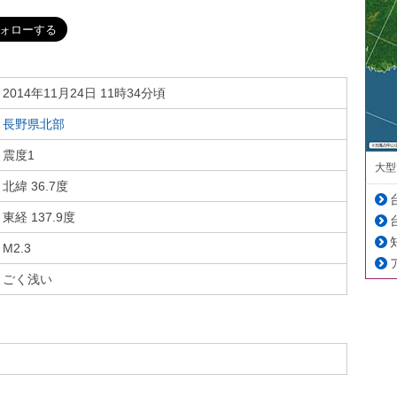
2014年11月24日 11時34分頃
長野県北部
震度1
大型
北緯 36.7度
東経 137.9度
M2.3
ごく浅い