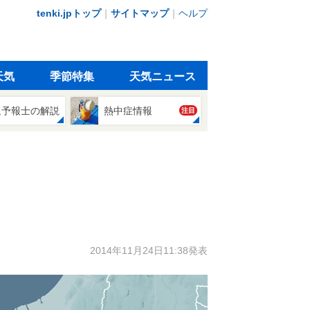
tenki.jpトップ
｜
サイトマップ
｜
ヘルプ
天気
季節特集
天気ニュース
象予報士の解説
熱中症情報
注目
2014年11月24日11:38発表